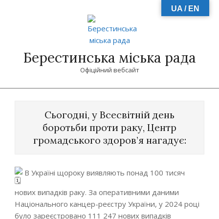
Skip
UA / EN
to
content
Берестинська міська рада
Офіційний вебсайт
Primary
Navigation
Сьогодні, у Всесвітній день
Menu
боротьби проти раку, Центр
громадського здоров’я нагадує:
В Україні щороку виявляють понад 100 тисяч
нових випадків раку. За оперативними даними
Національного канцер-реєстру України, у 2024 році
було зареєстровано 111 247 нових випадків