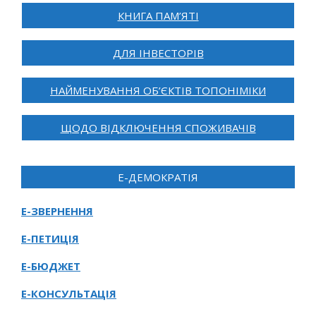
КНИГА ПАМ’ЯТІ
ДЛЯ ІНВЕСТОРІВ
НАЙМЕНУВАННЯ ОБ’ЄКТІВ ТОПОНІМІКИ
ЩОДО ВІДКЛЮЧЕННЯ СПОЖИВАЧІВ
Е-ДЕМОКРАТІЯ
Е-ЗВЕРНЕННЯ
Е-ПЕТИЦІЯ
Е-БЮДЖЕТ
Е-КОНСУЛЬТАЦІЯ