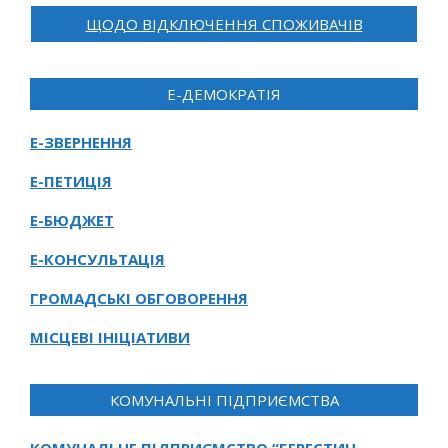
ЩОДО ВІДКЛЮЧЕННЯ СПОЖИВАЧІВ
Е-ДЕМОКРАТІЯ
Е-ЗВЕРНЕННЯ
Е-ПЕТИЦІЯ
Е-БЮДЖЕТ
Е-КОНСУЛЬТАЦІЯ
ГРОМАДСЬКІ ОБГОВОРЕННЯ
МІСЦЕВІ ІНІЦІАТИВИ
КОМУНАЛЬНІ ПІДПРИЄМСТВА