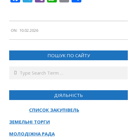
2026-
ON:
10.02.2026
02-
10
ПОШУК ПО САЙТУ
Search
ДІЯЛЬНІСТЬ
СПИСОК ЗАКУПІВЕЛЬ
ЗЕМЕЛЬНІ ТОРГИ
МОЛОДІЖНА РАДА