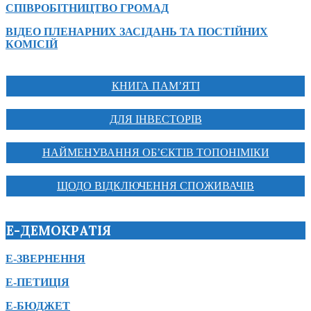
СПІВРОБІТНИЦТВО ГРОМАД
ВІДЕО ПЛЕНАРНИХ ЗАСІДАНЬ ТА ПОСТІЙНИХ
КОМІСІЙ
КНИГА ПАМ’ЯТІ
ДЛЯ ІНВЕСТОРІВ
НАЙМЕНУВАННЯ ОБ’ЄКТІВ ТОПОНІМІКИ
ЩОДО ВІДКЛЮЧЕННЯ СПОЖИВАЧІВ
Е-ДЕМОКРАТІЯ
Е-ЗВЕРНЕННЯ
Е-ПЕТИЦІЯ
Е-БЮДЖЕТ