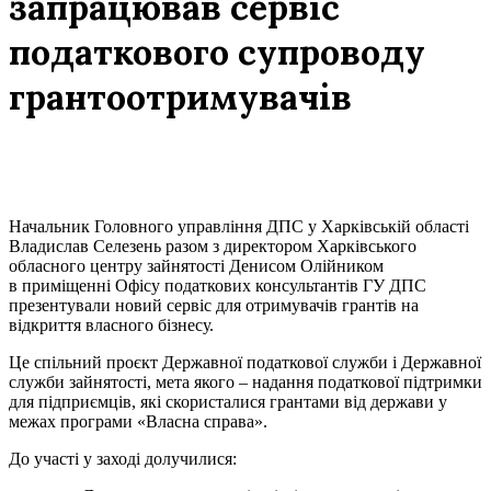
запрацював сервіс
податкового супроводу
грантоотримувачів
Начальник Головного управління ДПС у Харківській області
Владислав Селезень разом з директором Харківського
обласного центру зайнятості Денисом Олійником
в приміщенні Офісу податкових консультантів ГУ ДПС
презентували новий сервіс для отримувачів грантів на
відкриття власного бізнесу.
Це спільний проєкт Державної податкової служби і Державної
служби зайнятості, мета якого – надання податкової підтримки
для підприємців, які скористалися грантами від держави у
межах програми «Власна справа».
До участі у заході долучилися: