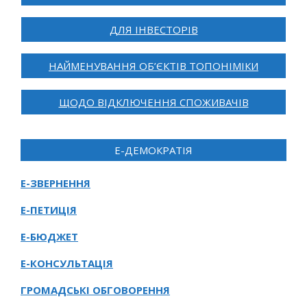
ДЛЯ ІНВЕСТОРІВ
НАЙМЕНУВАННЯ ОБ’ЄКТІВ ТОПОНІМІКИ
ЩОДО ВІДКЛЮЧЕННЯ СПОЖИВАЧІВ
Е-ДЕМОКРАТІЯ
Е-ЗВЕРНЕННЯ
Е-ПЕТИЦІЯ
Е-БЮДЖЕТ
Е-КОНСУЛЬТАЦІЯ
ГРОМАДСЬКІ ОБГОВОРЕННЯ