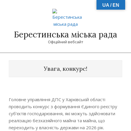
Skip
UA / EN
to
content
Берестинська міська рада
Офіційний вебсайт
Primary
Navigation
Увага, конкурс!
Menu
Головне управління ДПС у Харківській області
проводить конкурс з формування Єдиного реєстру
суб’єктів господарювання, які можуть здійснювати
реалізацію безхазяйного майна та майна, що
переходить у власність держави на 2026 рік.