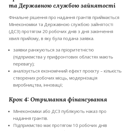
та Державною службою зайнятості
Фінальне рішення про надання грантів приймається
Мінекономіки та Державною службою зайнятості
(ДСЗ) протягом 20 робочих днів з дня закінчення
хвилі прийому, в яку була подана заявка.
заявки ранжуються за пріоритетністю
(підприємства у прифронтових областях мають
перевагу);
аналізується економічний ефект проєкту – кількість
створених робочих місць, модернізація
виробництва, інновації;
Крок 4: Отримання фінансування
Мінекономіки або ДСЗ публікують наказ про
надання грантів.
Підприємство має протягом 10 робочих днів