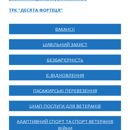
ТРК "ДЕСЯТА ФОРТЕЦЯ"
ВАКАНСІЇ
ЦИВІЛЬНИЙ ЗАХИСТ
БЕЗБАР'ЄРНІСТЬ
Є-ВІДНОВЛЕННЯ
ПАСАЖИРСЬКІ ПЕРЕВЕЗЕННЯ
ЦНАП ПОСЛУГИ ДЛЯ ВЕТЕРАНІВ
АДАПТИВНИЙ СПОРТ ТА СПОРТ ВЕТЕРАНІВ
ВІЙНИ