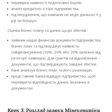
перевірка наявності податкових боргів;
аналіз кредитної історії підприємства;
підтвердження, що компанія не веде діяльності у
рф чи білорусі.
Оцінка бізнес-плану та даних щодо збитків :
заявник надає фінансові документи підприємства,
бізнес-план та підтверджує наявність
співфінансування (50%, 30% або 20% залежно від
категорії заявника)​. Для грантів на відновлення –
документи, що підтверджують завдані збитки.
банк аналізує бізнес-план та його реалізацію.
представник банка відвідує підприємство, щоб
перевірити відповідність даних, вказаних в
документах.
Крок 3: Розгляд заявки Мінекономіки