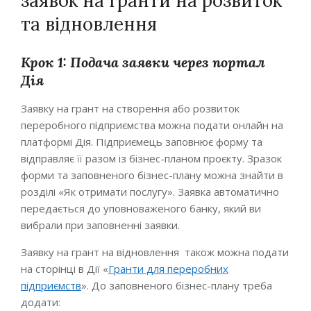
заявок на гранти на розвиток
та відновлення
Крок 1: Подача заявки через портал
Дія
Заявку на грант на створення або розвиток
переробного підприємства можна подати онлайн на
платформі Дія. Підприємець заповнює форму та
відправляє її разом із бізнес-планом проєкту. Зразок
форми та заповненого бізнес-плану можна знайти в
розділі «Як отримати послугу». Заявка автоматично
передається до уповноваженого банку, який ви
вибрали при заповненні заявки.
Заявку на грант на відновлення також можна подати
на сторінці в Дії «
Гранти для переробних
підприємств
». До заповненого бізнес-плану треба
додати: