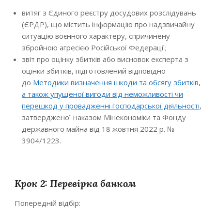
витяг з Єдиного реєстру досудових розслідувань
(ЄРДР), що містить інформацію про надзвичайну
ситуацію воєнного характеру, спричинену
збройною агресією Російської Федерації;
звіт про оцінку збитків або висновок експерта з
оцінки збитків, підготовлений відповідно
до
Методики визначення шкоди та обсягу збитків,
а також упущеної вигоди від неможливості чи
перешкод у провадженні господарської діяльності
,
затвердженої наказом Мінекономіки та Фонду
державного майна від 18 жовтня 2022 р. №
3904/1223.
Крок 2: Перевірка банком
Попередній відбір: