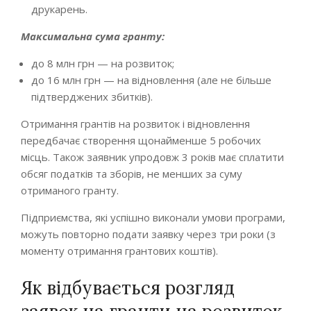
друкарень.
Максимальна сума гранту:
до 8 млн грн — на розвиток;
до 16 млн грн — на відновлення (але не більше
підтверджених збитків).
Отримання грантів на розвиток і відновлення
передбачає створення щонайменше 5 робочих
місць. Також заявник упродовж 3 років має сплатити
обсяг податків та зборів, не менших за суму
отриманого гранту.
Підприємства, які успішно виконали умови програми,
можуть повторно подати заявку через три роки (з
моменту отримання грантових коштів).
Як відбувається розгляд