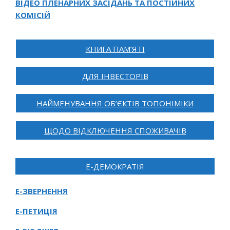
ВІДЕО ПЛЕНАРНИХ ЗАСІДАНЬ ТА ПОСТІЙНИХ
КОМІСІЙ
КНИГА ПАМ’ЯТІ
ДЛЯ ІНВЕСТОРІВ
НАЙМЕНУВАННЯ ОБ’ЄКТІВ ТОПОНІМІКИ
ЩОДО ВІДКЛЮЧЕННЯ СПОЖИВАЧІВ
Е-ДЕМОКРАТІЯ
Е-ЗВЕРНЕННЯ
Е-ПЕТИЦІЯ