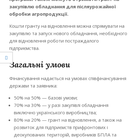
закупівлю обладнання для
післяурожайної
обробки
агропродукції
.
Кошти гранту на відновлення можна спрямувати на
закупівлю та запуск нового обладнання, необхідного
для відновлення роботи постраждалого
підприємства.
Загальні умови
Фінансування надається на умовах співфінансування
держави та заявника:
50% на 50% — базові умови;
70% на 30% — у разі закупівлі обладнання
виключно українського виробництва;
80% на 20% — грант на відновлення, а також на
розвиток для підприємств прифронтових і
деокупованих територій, виробників БПЛА та