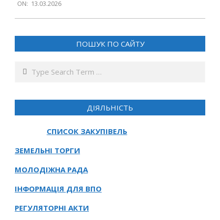
ON:
13.03.2026
03-
13
ПОШУК ПО САЙТУ
Search
ДІЯЛЬНІСТЬ
СПИСОК ЗАКУПІВЕЛЬ
ЗЕМЕЛЬНІ ТОРГИ
МОЛОДІЖНА РАДА
ІНФОРМАЦІЯ ДЛЯ ВПО
РЕГУЛЯТОРНІ АКТИ