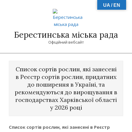
Skip
UA / EN
to
content
Берестинська міська рада
Офіційний вебсайт
Primary
Navigation
Список сортів рослин, які занесені
Menu
в Реєстр сортів рослин, придатних
до поширення в Україні, та
рекомендуються до вирощування в
господарствах Харківської області
у 2026 році
Список сортів рослин, які занесені в Реєстр