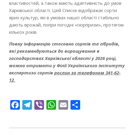
властивостей, а також мають адаптивність до умов
Харківської області. Цей Список відображає сорти
ярих культур, які в умовах нашої області стабільно
дають врожай, попри погодні «сюрпризи», протягом
кількох років.
Повну інформацію стосовно сортів та гібридів,
які рекомендуються до вирощування в
господарствах Харківської області у 2026 році,
можна отримати у Філії Українського інституту
експертизи сортів
рослин за телефоном 341-62-
12.
Facebook
Telegram
Viber
WhatsApp
Email
Поділитися
2026-