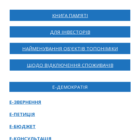
КНИГА ПАМ’ЯТІ
ДЛЯ ІНВЕСТОРІВ
НАЙМЕНУВАННЯ ОБ’ЄКТІВ ТОПОНІМІКИ
ЩОДО ВІДКЛЮЧЕННЯ СПОЖИВАЧІВ
Е-ДЕМОКРАТІЯ
Е-ЗВЕРНЕННЯ
Е-ПЕТИЦІЯ
Е-БЮДЖЕТ
Е-КОНСУЛЬТАЦІЯ