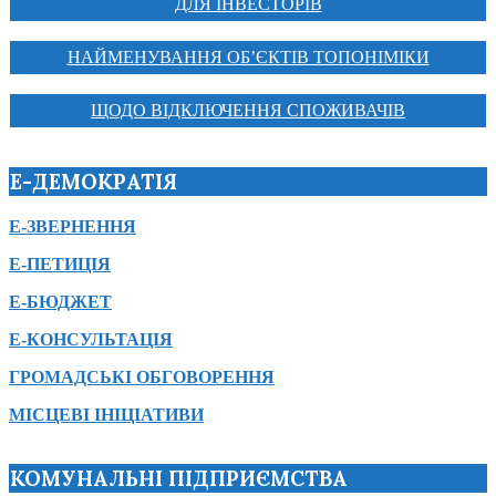
ДЛЯ ІНВЕСТОРІВ
НАЙМЕНУВАННЯ ОБ’ЄКТІВ ТОПОНІМІКИ
ЩОДО ВІДКЛЮЧЕННЯ СПОЖИВАЧІВ
Е-ДЕМОКРАТІЯ
Е-ЗВЕРНЕННЯ
Е-ПЕТИЦІЯ
Е-БЮДЖЕТ
Е-КОНСУЛЬТАЦІЯ
ГРОМАДСЬКІ ОБГОВОРЕННЯ
МІСЦЕВІ ІНІЦІАТИВИ
КОМУНАЛЬНІ ПІДПРИЄМСТВА