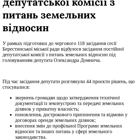
депутатської комісії з
питань земельних
відносин
У рамках підготовки до чергового 118 засідання сесії
Берестинської міської ради відбулося засідання постійної
депутатської комісії з питань земельних відносин під
головуванням депутата Олександра Домнича.
Під час засідання депутати розглянули 44 проєкти рішень, що
стосувалися:
звернень громадян щодо затвердження технічної
документації із землеустрою та передачі земельних
ділянок у приватну власність;
поновлення, дострокового припинення та відмови у
договорах оренди земельних ділянок;
внесення змін до профільної Програми земельних
відносин та інших питань у сфері земельного
законодавства.