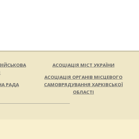
ВІЙСЬКОВА
АСОЦІАЦІЯ МІСТ УКРАЇНИ
Я
АСОЦІАЦІЯ ОРГАНІВ МІСЦЕВОГО
НА РАДА
САМОВРЯДУВАННЯ ХАРКІВСЬКОЇ
ОБЛАСТІ