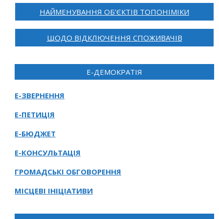
НАЙМЕНУВАННЯ ОБ’ЄКТІВ ТОПОНІМІКИ
ЩОДО ВІДКЛЮЧЕННЯ СПОЖИВАЧІВ
Е-ДЕМОКРАТІЯ
Е-ЗВЕРНЕННЯ
Е-ПЕТИЦІЯ
Е-БЮДЖЕТ
Е-КОНСУЛЬТАЦІЯ
ГРОМАДСЬКІ ОБГОВОРЕННЯ
МІСЦЕВІ ІНІЦІАТИВИ