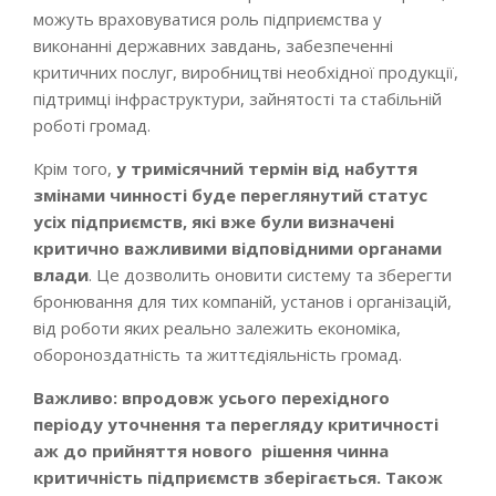
можуть враховуватися роль підприємства у
виконанні державних завдань, забезпеченні
критичних послуг, виробництві необхідної продукції,
підтримці інфраструктури, зайнятості та стабільній
роботі громад.
Крім того,
у тримісячний термін від набуття
змінами чинності буде переглянутий статус
усіх підприємств, які вже були визначені
критично важливими відповідними органами
влади
. Це дозволить оновити систему та зберегти
бронювання для тих компаній, установ і організацій,
від роботи яких реально залежить економіка,
обороноздатність та життєдіяльність громад.
Важливо: впродовж усього перехідного
періоду уточнення та перегляду критичності
аж до прийняття нового рішення чинна
критичність підприємств зберігається. Також