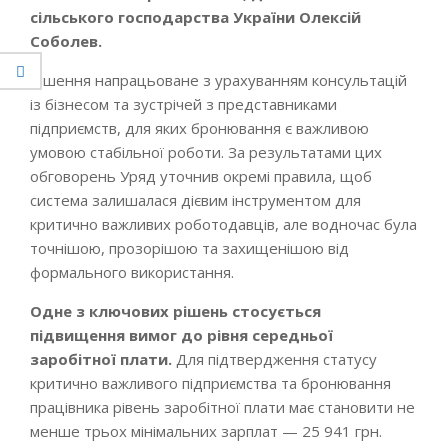
сільського господарства України Олексій
Соболев
.
Рішення напрацьоване з урахуванням консультацій
із бізнесом та зустрічей з представниками
підприємств, для яких бронювання є важливою
умовою стабільної роботи. За результатами цих
обговорень Уряд уточнив окремі правила, щоб
система залишалася дієвим інструментом для
критично важливих роботодавців, але водночас була
точнішою, прозорішою та захищенішою від
формального використання.
Одне з ключових рішень стосується
підвищення вимог до рівня середньої
заробітної плати.
Для підтвердження статусу
критично важливого підприємства та бронювання
працівника рівень заробітної плати має становити не
менше трьох мінімальних зарплат — 25 941 грн.