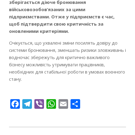
зберігається діюче бронювання
військовозобов’язаних за цими
підприємствами. Отже у підприємств є час,
щоб підтвердити свою критичність за
оновленими критеріями.
Очікується, що ухвалені зміни посилять довіру до
системи бронювання, зменшать ризики зловживань і
водночас збережуть для критично важливого
бізнесу можливість утримувати працівників,
необхідних для стабільної роботи в умовах воєнного
стану.
Facebook
Telegram
Viber
WhatsApp
Email
Поділитися
2026-