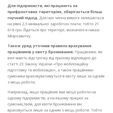
Для підприємств, які працюють на
прифронтових територіях, зберігається більш
гнучкий підхід.
Для них чинна вимога залишається
на рівні 2,5 мінімальної заробітної плати, тобто 21
618 грн. Йдеться про території, визначені в наказі
Мінрозвитку.
Також уряд уточнив правила врахування
працівників у квоту бронювання.
Працівники, які
вже мають відстрочку від призову відповідно до
статті 23 Закону України «Про мобілізаційну
підготовку та мобілізацію», а також працівники-
сумісники враховуватимуться в квоту лише за одним
з місць роботи.
Наприклад, якщо працівник має місце роботи на
одному підприємстві, а на іншому працює за
сумісництвом, для квоти бронювання він
враховується лише за одним з місць роботи. Тобто