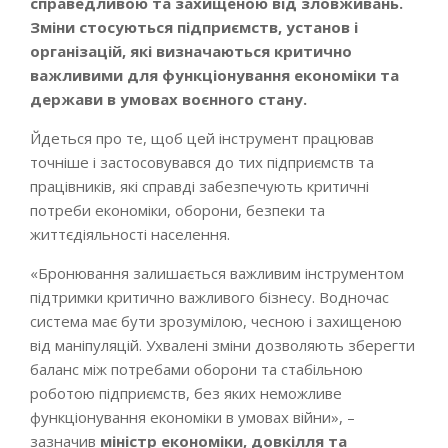
справедливою та захищеною від зловживань.
Зміни стосуються підприємств, установ і
організацій, які визначаються критично
важливими для функціонування економіки та
держави в умовах воєнного стану.
Йдеться про те, щоб цей інструмент працював
точніше і застосовувався до тих підприємств та
працівників, які справді забезпечують критичні
потреби економіки, оборони, безпеки та
життєдіяльності населення.
«Бронювання залишається важливим інструментом
підтримки критично важливого бізнесу. Водночас
система має бути зрозумілою, чесною і захищеною
від маніпуляцій. Ухвалені зміни дозволяють зберегти
баланс між потребами оборони та стабільною
роботою підприємств, без яких неможливе
функціонування економіки в умовах війни», –
зазначив
міністр економіки, довкілля та