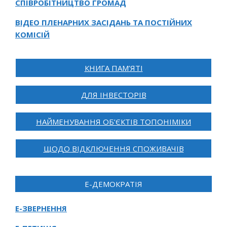
СПІВРОБІТНИЦТВО ГРОМАД
ВІДЕО ПЛЕНАРНИХ ЗАСІДАНЬ ТА ПОСТІЙНИХ
КОМІСІЙ
КНИГА ПАМ’ЯТІ
ДЛЯ ІНВЕСТОРІВ
НАЙМЕНУВАННЯ ОБ’ЄКТІВ ТОПОНІМІКИ
ЩОДО ВІДКЛЮЧЕННЯ СПОЖИВАЧІВ
Е-ДЕМОКРАТІЯ
Е-ЗВЕРНЕННЯ