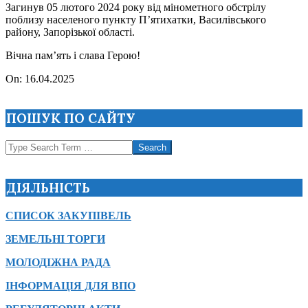
Загинув 05 лютого 2024 року від мінометного обстрілу
поблизу населеного пункту П’ятихатки, Василівського
району, Запорізької області.
Вічна пам’ять і слава Герою!
2025-
On:
16.04.2025
04-
16
ПОШУК ПО САЙТУ
Search
ДІЯЛЬНІСТЬ
СПИСОК ЗАКУПІВЕЛЬ
ЗЕМЕЛЬНІ ТОРГИ
МОЛОДІЖНА РАДА
ІНФОРМАЦІЯ ДЛЯ ВПО