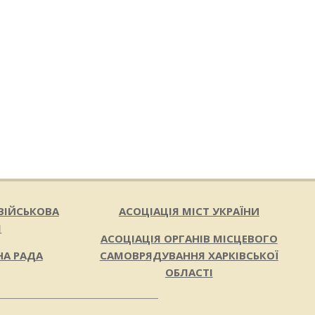
ВІЙСЬКОВА
АСОЦІАЦІЯ МІСТ УКРАЇНИ
Я
АСОЦІАЦІЯ ОРГАНІВ МІСЦЕВОГО
НА РАДА
САМОВРЯДУВАННЯ ХАРКІВСЬКОЇ
ОБЛАСТІ