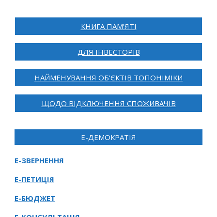
КНИГА ПАМ’ЯТІ
ДЛЯ ІНВЕСТОРІВ
НАЙМЕНУВАННЯ ОБ’ЄКТІВ ТОПОНІМІКИ
ЩОДО ВІДКЛЮЧЕННЯ СПОЖИВАЧІВ
Е-ДЕМОКРАТІЯ
Е-ЗВЕРНЕННЯ
Е-ПЕТИЦІЯ
Е-БЮДЖЕТ