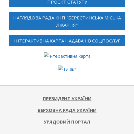
ПРОЄКТ СТАТУТУ
НАГЛЯДОВА РАДА КНП "БЕРЕСТИНСЬКА МІСЬКА
ЛІКАРНЯ"
ІНТЕРАКТИВНА КАРТА НАДАВАЧІВ СОЦПОСЛУГ
ПРЕЗИДЕНТ УКРАЇНИ
ВЕРХОВНА РАДА УКРАЇНИ
УРЯДОВИЙ ПОРТАЛ