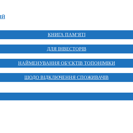
ІЙ
КНИГА ПАМ’ЯТІ
ДЛЯ ІНВЕСТОРІВ
НАЙМЕНУВАННЯ ОБ’ЄКТІВ ТОПОНІМІКИ
ЩОДО ВІДКЛЮЧЕННЯ СПОЖИВАЧІВ