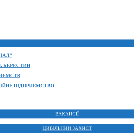
НАЛ”
. БЕРЕСТИН
РИЄМСТВ
ІЙНЕ ПІДПРИЄМСТВО
ВАКАНСІЇ
ЦИВІЛЬНИЙ ЗАХИСТ