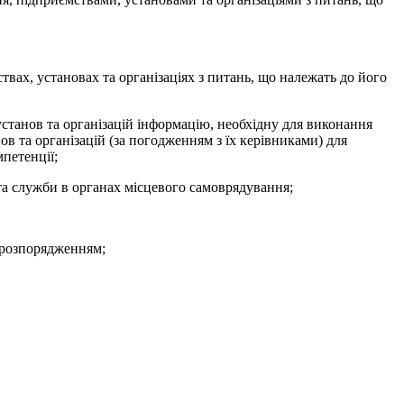
твах, установах та організаціях з питань, що належать до його
станов та організацій інформацію, необхідну для виконання
ов та організацій (за погодженням з їх керівниками) для
петенції;
та служби в органах місцевого самоврядування;
 розпорядженням;