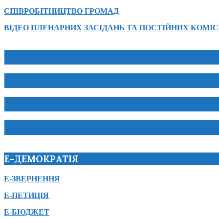
СПІВРОБІТНИЦТВО ГРОМАД
ВІДЕО ПЛЕНАРНИХ ЗАСІДАНЬ ТА ПОСТІЙНИХ КОМІС
Е-ДЕМОКРАТІЯ
Е-ЗВЕРНЕННЯ
Е-ПЕТИЦІЯ
Е-БЮДЖЕТ