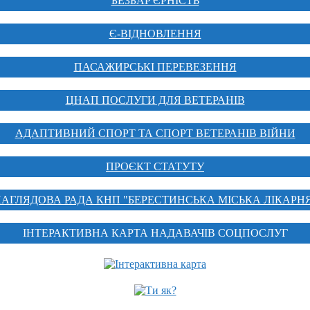
БЕЗБАР'ЄРНІСТЬ
Є-ВІДНОВЛЕННЯ
ПАСАЖИРСЬКІ ПЕРЕВЕЗЕННЯ
ЦНАП ПОСЛУГИ ДЛЯ ВЕТЕРАНІВ
АДАПТИВНИЙ СПОРТ ТА СПОРТ ВЕТЕРАНІВ ВІЙНИ
ПРОЄКТ СТАТУТУ
АГЛЯДОВА РАДА КНП "БЕРЕСТИНСЬКА МІСЬКА ЛІКАРН
ІНТЕРАКТИВНА КАРТА НАДАВАЧІВ СОЦПОСЛУГ