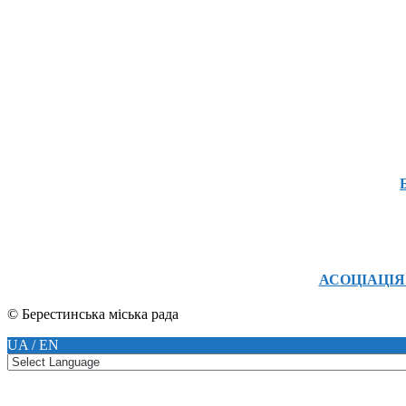
АСОЦІАЦІЯ
© Берестинська міська рада
UA / EN