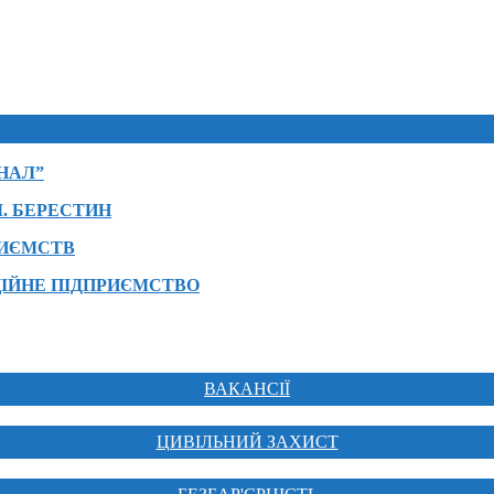
НАЛ”
. БЕРЕСТИН
РИЄМСТВ
ІЙНЕ ПІДПРИЄМСТВО
ВАКАНСІЇ
ЦИВІЛЬНИЙ ЗАХИСТ