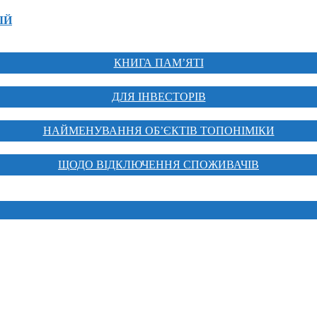
ІЙ
КНИГА ПАМ’ЯТІ
ДЛЯ ІНВЕСТОРІВ
НАЙМЕНУВАННЯ ОБ’ЄКТІВ ТОПОНІМІКИ
ЩОДО ВІДКЛЮЧЕННЯ СПОЖИВАЧІВ