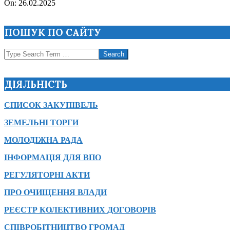
2025-
On:
26.02.2025
02-
26
ПОШУК ПО САЙТУ
Search
ДІЯЛЬНІСТЬ
СПИСОК ЗАКУПІВЕЛЬ
ЗЕМЕЛЬНІ ТОРГИ
МОЛОДІЖНА РАДА
ІНФОРМАЦІЯ ДЛЯ ВПО
РЕГУЛЯТОРНІ АКТИ
ПРО ОЧИЩЕННЯ ВЛАДИ
РЕЄСТР КОЛЕКТИВНИХ ДОГОВОРІВ
СПІВРОБІТНИЦТВО ГРОМАД