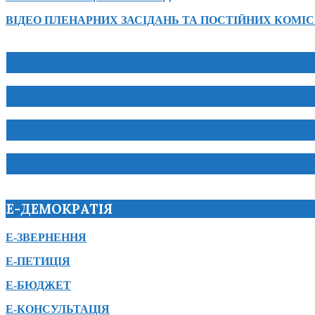
ВІДЕО ПЛЕНАРНИХ ЗАСІДАНЬ ТА ПОСТІЙНИХ КОМІС
Е-ДЕМОКРАТІЯ
Е-ЗВЕРНЕННЯ
Е-ПЕТИЦІЯ
Е-БЮДЖЕТ
Е-КОНСУЛЬТАЦІЯ