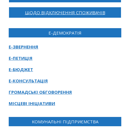
ЩОДО ВІДКЛЮЧЕННЯ СПОЖИВАЧІВ
Е-ДЕМОКРАТІЯ
Е-ЗВЕРНЕННЯ
Е-ПЕТИЦІЯ
Е-БЮДЖЕТ
Е-КОНСУЛЬТАЦІЯ
ГРОМАДСЬКІ ОБГОВОРЕННЯ
МІСЦЕВІ ІНІЦІАТИВИ
КОМУНАЛЬНІ ПІДПРИЄМСТВА