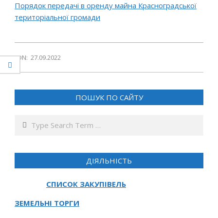
Порядок передачі в оренду майна Красноградської
територіальної громади
2022-
ON:
27.09.2022
09-
27
ПОШУК ПО САЙТУ
Search
ДІЯЛЬНІСТЬ
СПИСОК ЗАКУПІВЕЛЬ
ЗЕМЕЛЬНІ ТОРГИ