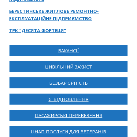
БЕРЕСТИНСЬКЕ ЖИТЛОВЕ РЕМОНТНО-
ЕКСПЛУАТАЦІЙНЕ ПІДПРИЄМСТВО
ТРК "ДЕСЯТА ФОРТЕЦЯ"
ВАКАНСІЇ
ЦИВІЛЬНИЙ ЗАХИСТ
БЕЗБАР'ЄРНІСТЬ
Є-ВІДНОВЛЕННЯ
ПАСАЖИРСЬКІ ПЕРЕВЕЗЕННЯ
ЦНАП ПОСЛУГИ ДЛЯ ВЕТЕРАНІВ