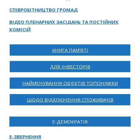
СПІВРОБІТНИЦТВО ГРОМАД
ВІДЕО ПЛЕНАРНИХ ЗАСІДАНЬ ТА ПОСТІЙНИХ
КОМІСІЙ
КНИГА ПАМ’ЯТІ
ДЛЯ ІНВЕСТОРІВ
НАЙМЕНУВАННЯ ОБ’ЄКТІВ ТОПОНІМІКИ
ЩОДО ВІДКЛЮЧЕННЯ СПОЖИВАЧІВ
Е-ДЕМОКРАТІЯ
Е-ЗВЕРНЕННЯ