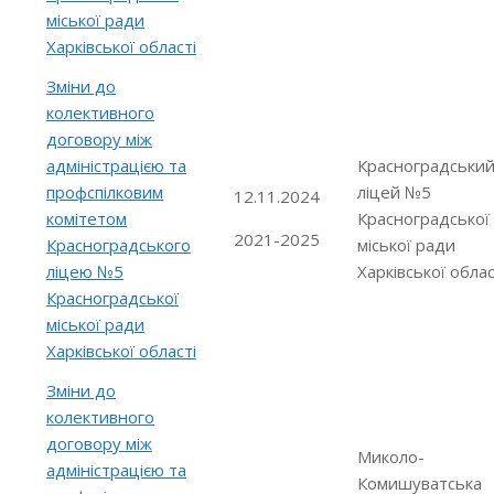
міської ради
Харківської області
Зміни до
колективного
договору між
адміністрацією та
Красноградськи
профспілковим
ліцей №5
12.11.2024
комітетом
Красноградської
2021-2025
Красноградського
міської ради
ліцею №5
Харківської облас
Красноградської
міської ради
Харківської області
Зміни до
колективного
договору між
Миколо-
адміністрацією та
Комишуватська