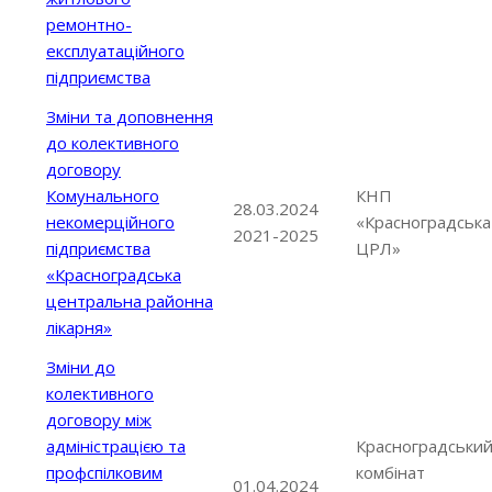
ремонтно-
експлуатаційного
підприємства
Зміни та доповнення
до колективного
договору
Комунального
КНП
28.03.2024
некомерційного
«Красноградська
2021-2025
підприємства
ЦРЛ»
«Красноградська
центральна районна
лікарня»
Зміни до
колективного
договору між
адміністрацією та
Красноградськи
профспілковим
комбінат
01.04.2024