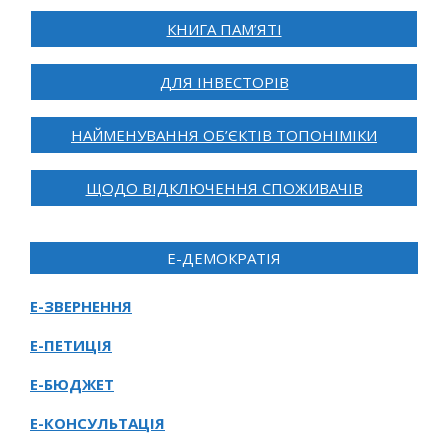
КНИГА ПАМ’ЯТІ
ДЛЯ ІНВЕСТОРІВ
НАЙМЕНУВАННЯ ОБ’ЄКТІВ ТОПОНІМІКИ
ЩОДО ВІДКЛЮЧЕННЯ СПОЖИВАЧІВ
Е-ДЕМОКРАТІЯ
Е-ЗВЕРНЕННЯ
Е-ПЕТИЦІЯ
Е-БЮДЖЕТ
Е-КОНСУЛЬТАЦІЯ