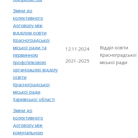
Зміни до
колективного
договору між
відділом освіти
Красноградської
міської ради та
Відділ освіти
12.11.2024
первинною
Красноградської
2021-2025
профспілковою
міської ради
організацією відділу
освіти
Красноградської
міської ради
Харківської області
Зміни до
колективного
договору між
комунальною