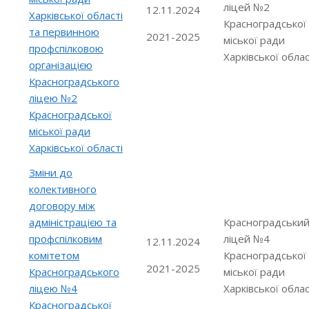
ліцей №2
12.11.2024
Харківської області
Красноградської
та первинною
2021-2025
міської ради
профспілковою
Харківської облас
організацією
Красноградського
ліцею №2
Красноградської
міської ради
Харківської області
Зміни до
колективного
договору між
адміністрацією та
Красноградськи
профспілковим
ліцей №4
12.11.2024
комітетом
Красноградської
2021-2025
Красноградського
міської ради
ліцею №4
Харківської облас
Красноградської