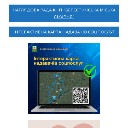
НАГЛЯДОВА РАДА КНП "БЕРЕСТИНСЬКА МІСЬКА
ЛІКАРНЯ"
ІНТЕРАКТИВНА КАРТА НАДАВАЧІВ СОЦПОСЛУГ