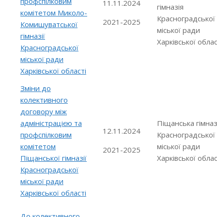
профспілковим
11.11.2024
гімназія
комітетом Миколо-
Красноградської
2021-2025
Комишуватської
міської ради
гімназії
Харківської облас
Красноградської
міської ради
Харківської області
Зміни до
колективного
договору між
адміністрацією та
Піщанська гімназ
12.11.2024
профспілковим
Красноградської
комітетом
міської ради
2021-2025
Піщанської гімназії
Харківської облас
Красноградської
міської ради
Харківської області
До колективного