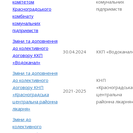
комітетом
комунальних
Красноградського
підприємств
комбінату
комунальних
підприємств
Зміни та доповнення
до колективного
30.04.2024
ККП «Водоканал
договору ККП
«Водоканал»
Зміни та доповнення
до колективного
КНП
договору КНП
«Красноградська
2021-2025
«Красноградська
центральна
центральна районна
районна лікарня
лікарня»
Зміни до
колективного