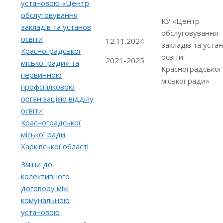
установою «Центр
обслуговування
КУ «Центр
закладів та установ
обслуговування
освіти
12.11.2024
закладів та уста
Красноградської
освіти
2021-2025
міської ради» та
Красноградської
первинною
міської ради»
профспілковою
організацією відділу
освіти
Красноградської
міської ради
Харківської області
Зміни до
колективного
договору між
комунальною
установою