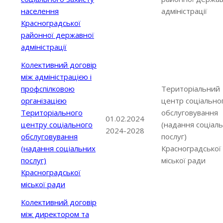
населення
адміністрації
Красноградської
районної державної
адміністрації
Колективний договір
між адміністрацією і
профспілковою
Територіальний
організацією
центр соціально
Територіального
обслуговування
01.02.2024
центру соціального
(надання соціал
2024-2028
обслуговування
послуг)
(надання соціальних
Красноградської
послуг)
міської ради
Красноградської
міської ради
Колективний договір
між директором та