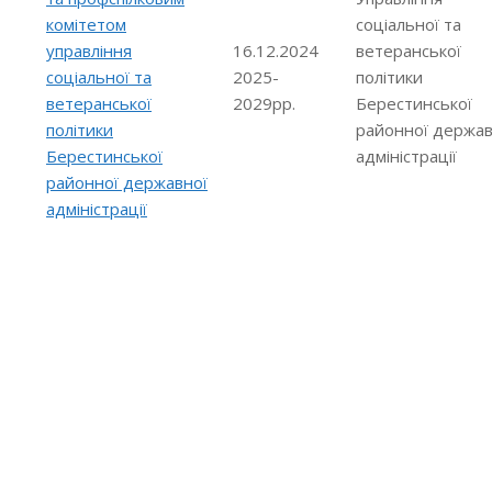
комітетом
соціальної та
управління
16.12.2024
ветеранської
соціальної та
2025-
політики
ветеранської
2029рр.
Берестинської
політики
районної держав
Берестинської
адміністрації
районної державної
адміністрації