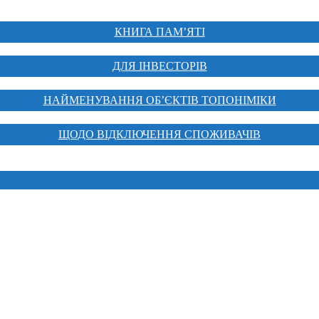
КНИГА ПАМ’ЯТІ
ДЛЯ ІНВЕСТОРІВ
НАЙМЕНУВАННЯ ОБ’ЄКТІВ ТОПОНІМІКИ
ЩОДО ВІДКЛЮЧЕННЯ СПОЖИВАЧІВ