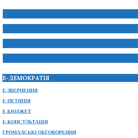
Е-ДЕМОКРАТІЯ
Е-ЗВЕРНЕННЯ
Е-ПЕТИЦІЯ
Е-БЮДЖЕТ
Е-КОНСУЛЬТАЦІЯ
ГРОМАДСЬКІ ОБГОВОРЕННЯ