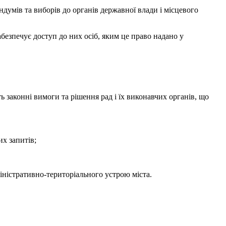
ндумів та виборів до органів державної влади і місцевого
абезпечує доступ до них осіб, яким це право надано у
 законні вимоги та рішення рад і їх виконавчих органів, що
х запитів;
ністративно-територіального устрою міста.