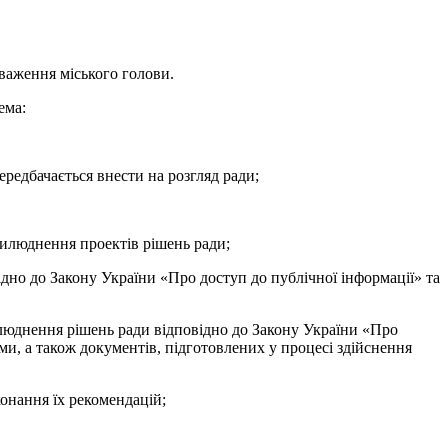
важення міського голови.
ема:
ередбачається внести на розгляд ради;
прилюднення проектів рішень ради;
ідно до Закону України «Про доступ до публічної інформації» та
рилюднення рішень ради відповідно до Закону України «Про
ми, а також документів, підготовлених у процесі здійснення
конання їх рекомендацій;