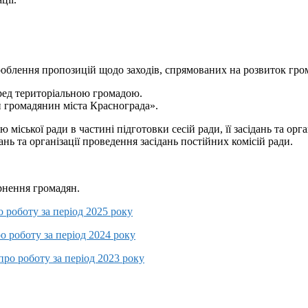
зроблення пропозицій щодо заходів, спрямованих на розвиток гро
еред територіальною громадою.
 громадянин міста Краснограда».
міської ради в частині підготовки сесій ради, її засідань та орга
ань та організації проведення засідань постійних комісій ради.
рнення громадян.
 роботу за період 2025 року
о роботу за період 2024 року
про роботу за період 2023 року