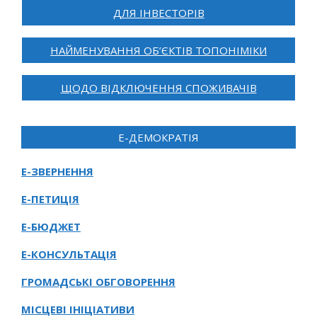
ДЛЯ ІНВЕСТОРІВ
НАЙМЕНУВАННЯ ОБ’ЄКТІВ ТОПОНІМІКИ
ЩОДО ВІДКЛЮЧЕННЯ СПОЖИВАЧІВ
Е-ДЕМОКРАТІЯ
Е-ЗВЕРНЕННЯ
Е-ПЕТИЦІЯ
Е-БЮДЖЕТ
Е-КОНСУЛЬТАЦІЯ
ГРОМАДСЬКІ ОБГОВОРЕННЯ
МІСЦЕВІ ІНІЦІАТИВИ