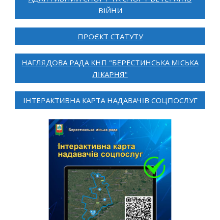
ВІЙНИ
ПРОЄКТ СТАТУТУ
НАГЛЯДОВА РАДА КНП "БЕРЕСТИНСЬКА МІСЬКА
ЛІКАРНЯ"
ІНТЕРАКТИВНА КАРТА НАДАВАЧІВ СОЦПОСЛУГ