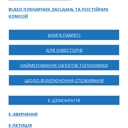
ВІДЕО ПЛЕНАРНИХ ЗАСІДАНЬ ТА ПОСТІЙНИХ
КОМІСІЙ
КНИГА ПАМ’ЯТІ
ДЛЯ ІНВЕСТОРІВ
НАЙМЕНУВАННЯ ОБ’ЄКТІВ ТОПОНІМІКИ
ЩОДО ВІДКЛЮЧЕННЯ СПОЖИВАЧІВ
Е-ДЕМОКРАТІЯ
Е-ЗВЕРНЕННЯ
Е-ПЕТИЦІЯ