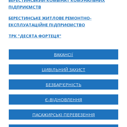
БЕРЕСТИНСЬКИЙ КОМБІНАТ КОМУНАЛЬНИХ
ПІДПРИЄМСТВ
БЕРЕСТИНСЬКЕ ЖИТЛОВЕ РЕМОНТНО-
ЕКСПЛУАТАЦІЙНЕ ПІДПРИЄМСТВО
ТРК "ДЕСЯТА ФОРТЕЦЯ"
ВАКАНСІЇ
ЦИВІЛЬНИЙ ЗАХИСТ
БЕЗБАР'ЄРНІСТЬ
Є-ВІДНОВЛЕННЯ
ПАСАЖИРСЬКІ ПЕРЕВЕЗЕННЯ