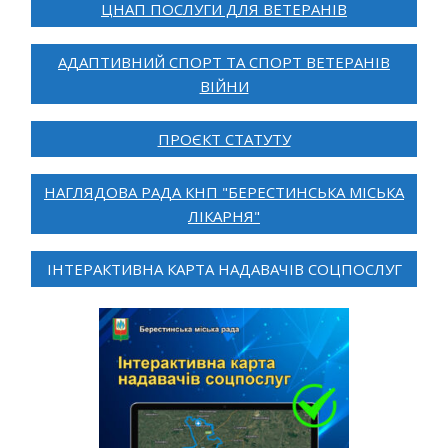
ЦНАП ПОСЛУГИ ДЛЯ ВЕТЕРАНІВ
АДАПТИВНИЙ СПОРТ ТА СПОРТ ВЕТЕРАНІВ
ВІЙНИ
ПРОЄКТ СТАТУТУ
НАГЛЯДОВА РАДА КНП "БЕРЕСТИНСЬКА МІСЬКА
ЛІКАРНЯ"
ІНТЕРАКТИВНА КАРТА НАДАВАЧІВ СОЦПОСЛУГ