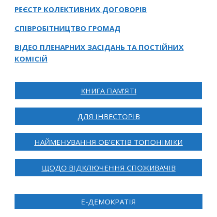
РЕЄСТР КОЛЕКТИВНИХ ДОГОВОРІВ
СПІВРОБІТНИЦТВО ГРОМАД
ВІДЕО ПЛЕНАРНИХ ЗАСІДАНЬ ТА ПОСТІЙНИХ
КОМІСІЙ
КНИГА ПАМ’ЯТІ
ДЛЯ ІНВЕСТОРІВ
НАЙМЕНУВАННЯ ОБ’ЄКТІВ ТОПОНІМІКИ
ЩОДО ВІДКЛЮЧЕННЯ СПОЖИВАЧІВ
Е-ДЕМОКРАТІЯ