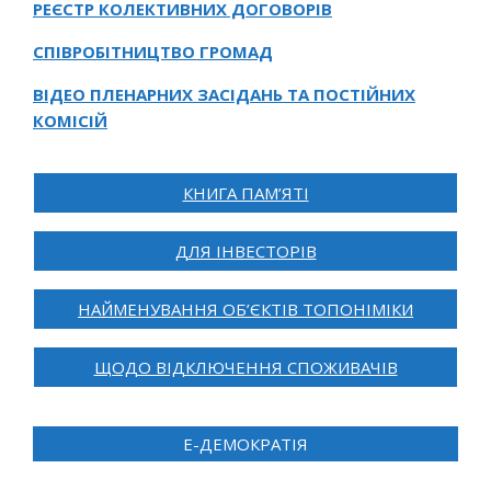
РЕЄСТР КОЛЕКТИВНИХ ДОГОВОРІВ
СПІВРОБІТНИЦТВО ГРОМАД
ВІДЕО ПЛЕНАРНИХ ЗАСІДАНЬ ТА ПОСТІЙНИХ
КОМІСІЙ
КНИГА ПАМ’ЯТІ
ДЛЯ ІНВЕСТОРІВ
НАЙМЕНУВАННЯ ОБ’ЄКТІВ ТОПОНІМІКИ
ЩОДО ВІДКЛЮЧЕННЯ СПОЖИВАЧІВ
Е-ДЕМОКРАТІЯ